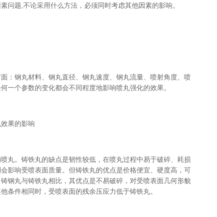
素问题,不论采用什么方法，必须同时考虑其他因素的影响。
方面：钢丸材料、钢丸直径、钢丸速度、钢丸流量、喷射角度、喷
任何一个参数的变化都会不同程度地影响喷丸强化的效果。
丸效果的影响
的喷丸。铸铁丸的缺点是韧性较低，在喷丸过程中易于破碎、耗损
则会影响受喷表面质量。但铸铁丸的优点是价格便宜、硬度高，可
。铸钢丸与铸铁丸相比，其优点是不易破碎，对受喷表面几何形貌
其他条件相同时，受喷表面的残余压应力低于铸铁丸。