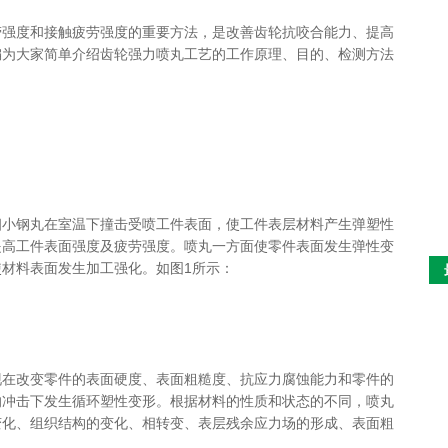
劳强度和接触疲劳强度的重要方法，是改善齿轮抗咬合能力、提高
编为大家简单介绍齿轮强力喷丸工艺的工作原理、目的、检测方法
细小钢丸在室温下撞击受喷工件表面，使工件表层材料产生弹塑性
提高工件表面强度及疲劳强度。喷丸一方面使零件表面发生弹性变
材料表面发生加工强化。如图1所示：
现在改变零件的表面硬度、表面粗糙度、抗应力腐蚀能力和零件的
的冲击下发生循环塑性变形。根据材料的性质和状态的不同，喷丸
变化、组织结构的变化、相转变、表层残余应力场的形成、表面粗