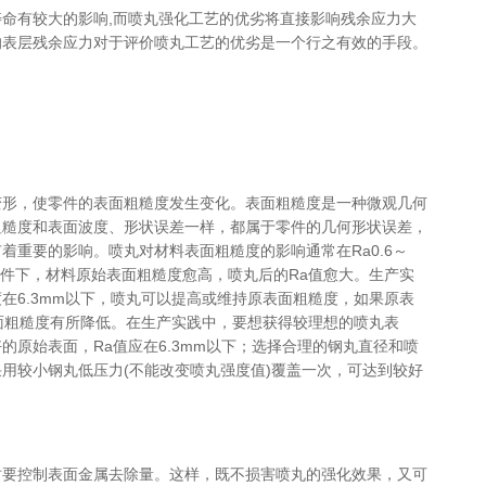
命有较大的影响,而喷丸强化工艺的优劣将直接影响残余应力大
的表层残余应力对于评价喷丸工艺的优劣是一个行之有效的手段。
变形，使零件的表面粗糙度发生变化。表面粗糙度是一种微观几何
粗糙度和表面波度、形状误差一样，都属于零件的几何形状误差，
着重要的影响。喷丸对材料表面粗糙度的影响通常在Ra0.6～
条件下，材料原始表面粗糙度愈高，喷丸后的Ra值愈大。生产实
在6.3mm以下，喷丸可以提高或维持原表面粗糙度，如果原表
表面粗糙度有所降低。在生产实践中，要想获得较理想的喷丸表
的原始表面，Ra值应在6.3mm以下；选择合理的钢丸直径和喷
用较小钢丸低压力(不能改变喷丸强度值)覆盖一次，可达到较好
时要控制表面金属去除量。这样，既不损害喷丸的强化效果，又可