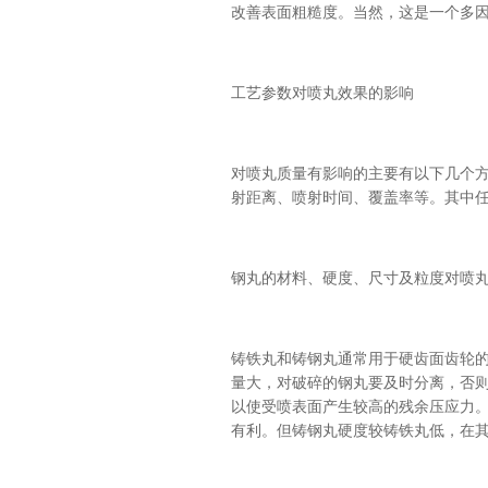
改善表面粗糙度。当然，这是一个多因
工艺参数对喷丸效果的影响
对喷丸质量有影响的主要有以下几个
射距离、喷射时间、覆盖率等。其中
钢丸的材料、硬度、尺寸及粒度对喷
铸铁丸和铸钢丸通常用于硬齿面齿轮
量大，对破碎的钢丸要及时分离，否
以使受喷表面产生较高的残余压应力
有利。但铸钢丸硬度较铸铁丸低，在