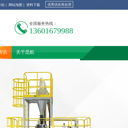
优秀供应商自荐
本站
|
网站地图
|
资料下载
全国服务热线：
13601679988
资讯
关于昆航