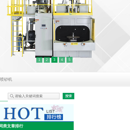
1
2
3
4
5
喷砂机
同类文章排行