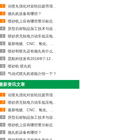
论喷丸强化对齿轮抗疲劳强度的影响
抛丸机设备有哪些？
喷砂机上应有哪些警示标志
异型石材制品加工技术与设备发展概述
喷砂房无轨电力动车低压电动平车S轨道转弯电池
最新电镀、CNC、氧化、喷砂、热处理、皮革、夹
喷砂和喷丸还有抛丸有什么区别请给解释一下。
昆航科技发布2018年7-12月全球喷砂机市场风向标
喷砂机 喷丸机
气动式喷丸机谁能介绍一下？
最新资讯文章
论喷丸强化对齿轮抗疲劳强度的影响
喷砂房无轨电力动车低压电动平车S轨道转弯电池
最新电镀、CNC、氧化、喷砂、热处理、皮革、夹
异型石材制品加工技术与设备发展概述
喷砂机上应有哪些警示标志
抛丸机设备有哪些？