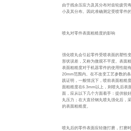
由于残余压应力及其分布对齿轮疲劳寿
小及其分布。因此准确测定受喷零件
喷丸对零件表面粗糙度的影响
强化喷丸会引起零件受喷表面的塑性
形状误差，又称为微观不平度。表面
表面粗糙度对于机器零件的使用性能有
20mm范围内。在不改变工艺参数的
践证明，一般情况下，喷前表面粗糙度
面粗糙度在6.3mm以上，则喷丸后
面，应从以下几个方面着手：提供较好
丸压力；在大直径钢丸喷丸强化后，采
的表面粗糙度。
喷丸后的零件表面应轻微打磨，打磨