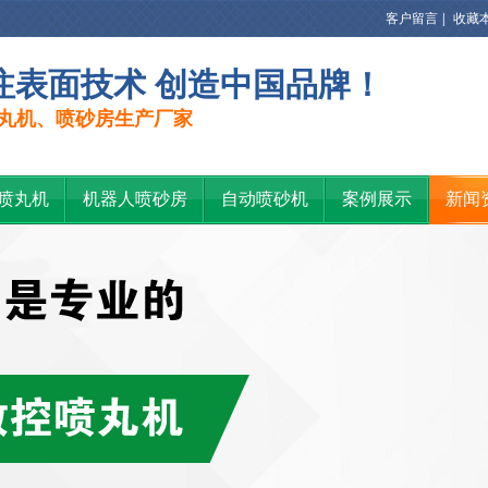
客户留言
|
收藏
注表面技术 创造中国品牌！
丸机、喷砂房生产厂家
喷丸机
机器人喷砂房
自动喷砂机
案例展示
新闻